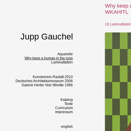
Why keep a
WKAHITL
16 Laminattafeln
Jupp Gauchel
Aquarelle
Why keep a human in the loop
Laminattafeln
Kunstverein Rastatt 2010
Deutsches Architekturmuseum 2006
Galerie Herter Volz Windte 1986
Katalog
Texte
Curriculum
Impressum
english