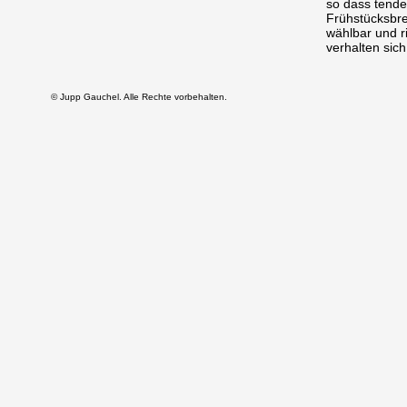
so dass tenden
Frühstücksbret
wählbar und r
verhalten sic
© Jupp Gauchel. Alle Rechte vorbehalten.