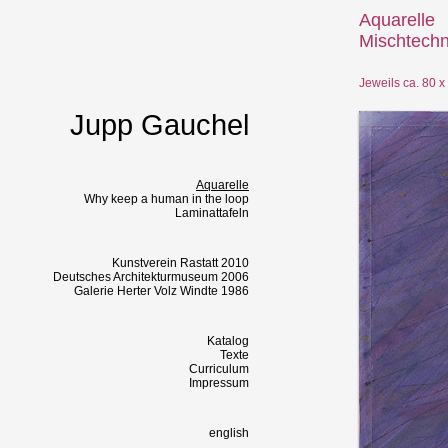
Aquarelle
Mischtechn
Jeweils ca. 80 
Jupp Gauchel
Aquarelle
Why keep a human in the loop
Laminattafeln
Kunstverein Rastatt 2010
Deutsches Architekturmuseum 2006
Galerie Herter Volz Windte 1986
Katalog
Texte
Curriculum
Impressum
english